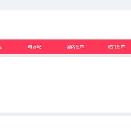
品
电器城
国内超市
进口超市