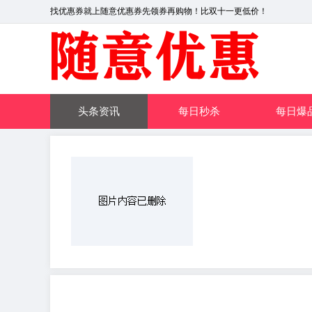
找优惠券就上随意优惠券先领券再购物！比双十一更低价！
头条资讯
每日秒杀
每日爆