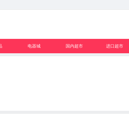
品
电器城
国内超市
进口超市