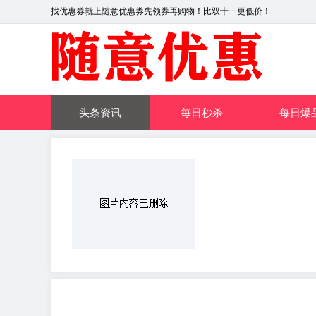
找优惠券就上随意优惠券先领券再购物！比双十一更低价！
头条资讯
每日秒杀
每日爆