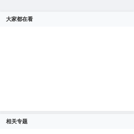
大家都在看
相关专题