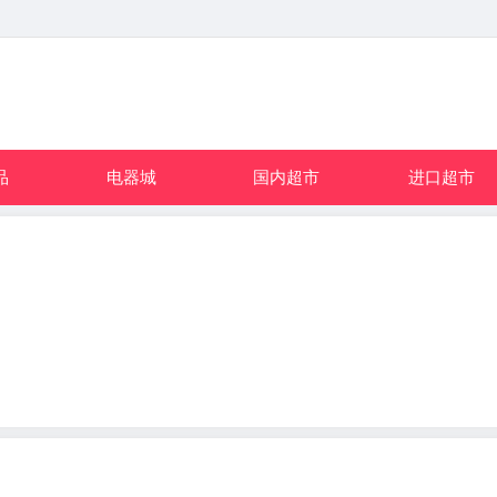
品
电器城
国内超市
进口超市