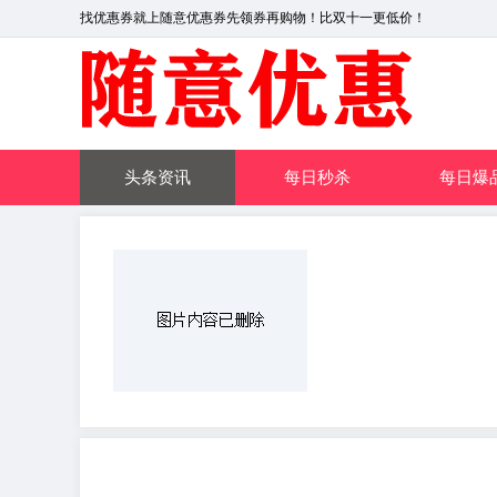
找优惠券就上随意优惠券先领券再购物！比双十一更低价！
头条资讯
每日秒杀
每日爆