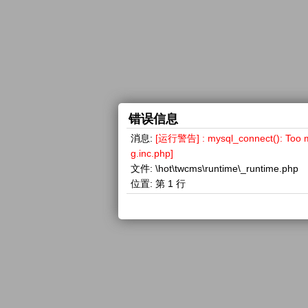
错误信息
消息:
[运行警告] : mysql_connect(): 
g.inc.php]
文件:
\hot\twcms\runtime\_runtime.php
位置:
第 1 行