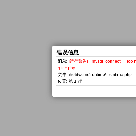
错误信息
消息:
[运行警告] : mysql_connect(): 
g.inc.php]
文件:
\hot\twcms\runtime\_runtime.php
位置:
第 1 行