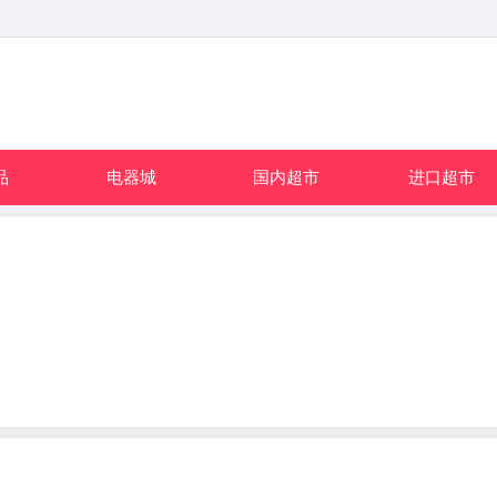
品
电器城
国内超市
进口超市