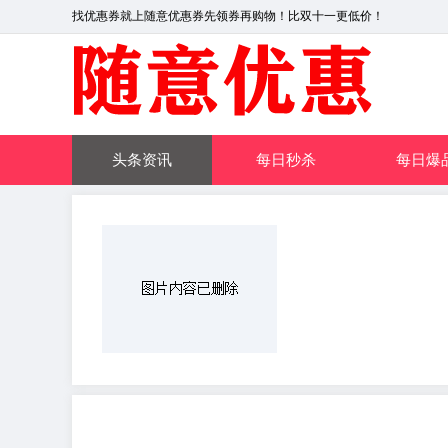
找优惠券就上随意优惠券先领券再购物！比双十一更低价！
头条资讯
每日秒杀
每日爆