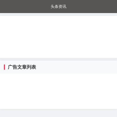
头条资讯
每日秒杀
每日爆品
电器城
国内超市
进口超市
内购福利
金桔兔
广告文章列表