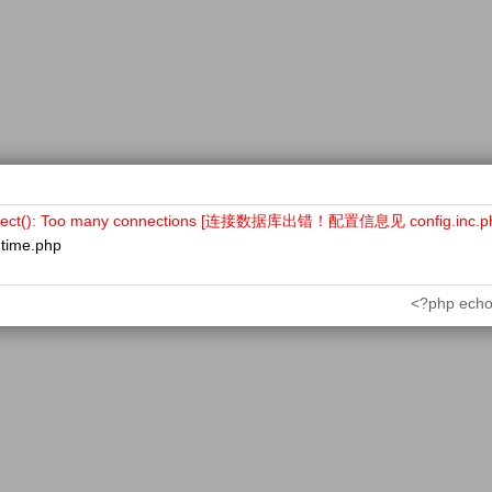
nect(): Too many connections [连接数据库出错！配置信息见 config.inc.p
ntime.php
<?php echo