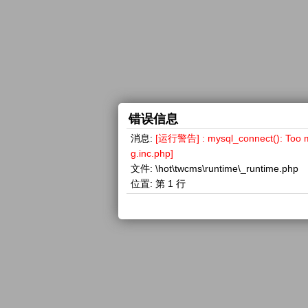
错误信息
消息:
[运行警告] : mysql_connect(): 
g.inc.php]
文件:
\hot\twcms\runtime\_runtime.php
位置:
第 1 行