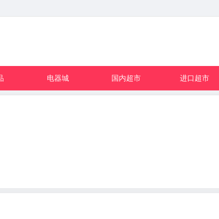
品
电器城
国内超市
进口超市