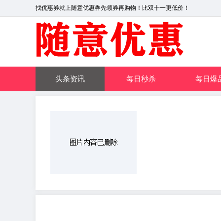
找优惠券就上随意优惠券先领券再购物！比双十一更低价！
头条资讯
每日秒杀
每日爆