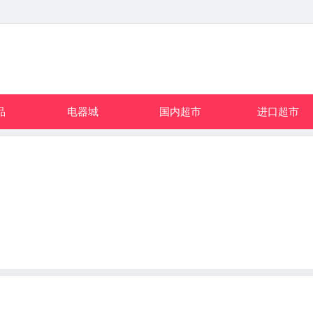
品
电器城
国内超市
进口超市