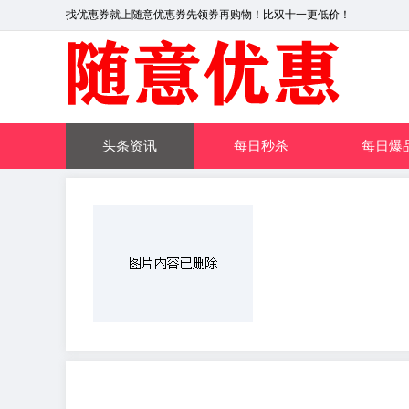
找优惠券就上随意优惠券先领券再购物！比双十一更低价！
头条资讯
每日秒杀
每日爆