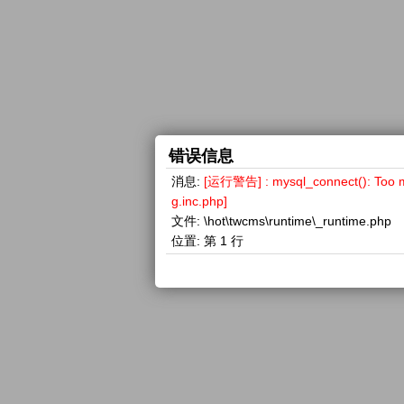
错误信息
消息:
[运行警告] : mysql_connect(): 
g.inc.php]
文件:
\hot\twcms\runtime\_runtime.php
位置:
第 1 行