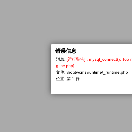
错误信息
消息:
[运行警告] : mysql_connect(): 
g.inc.php]
文件:
\hot\twcms\runtime\_runtime.php
位置:
第 1 行