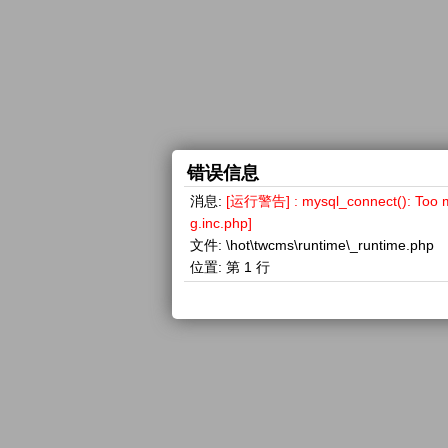
错误信息
消息:
[运行警告] : mysql_connect(): 
g.inc.php]
文件:
\hot\twcms\runtime\_runtime.php
位置:
第 1 行