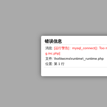
错误信息
消息:
[运行警告] : mysql_connect(): 
g.inc.php]
文件:
\hot\twcms\runtime\_runtime.php
位置:
第 1 行