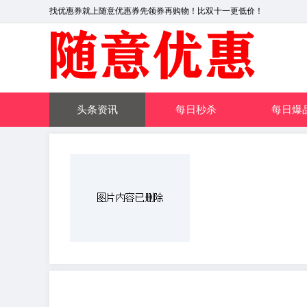
找优惠券就上随意优惠券先领券再购物！比双十一更低价！
头条资讯
每日秒杀
每日爆