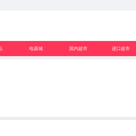
品
电器城
国内超市
进口超市