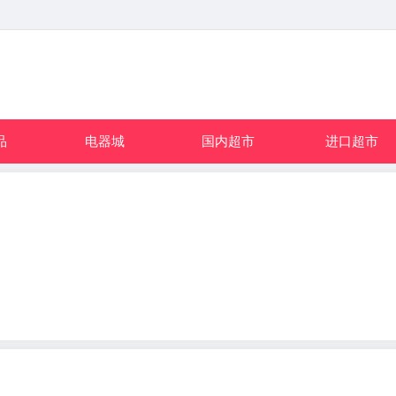
品
电器城
国内超市
进口超市