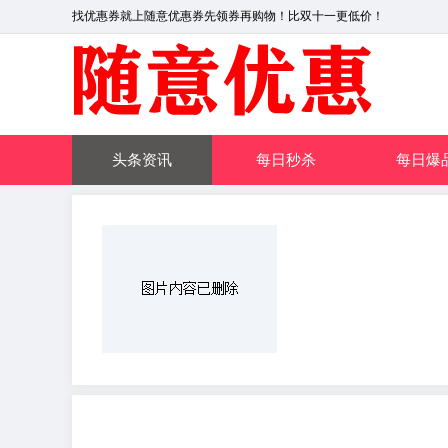
找优惠券就上随意优惠券先领券再购物！比双十一更低价！
头条资讯
每日秒杀
每日爆