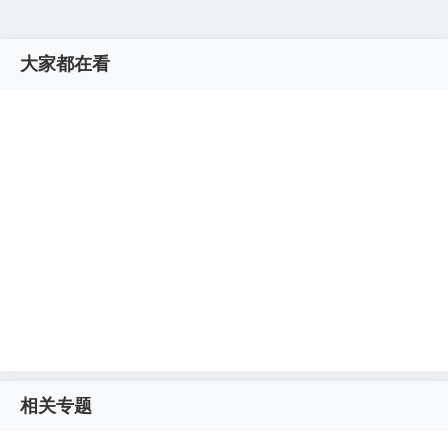
大家都在看
相关专题