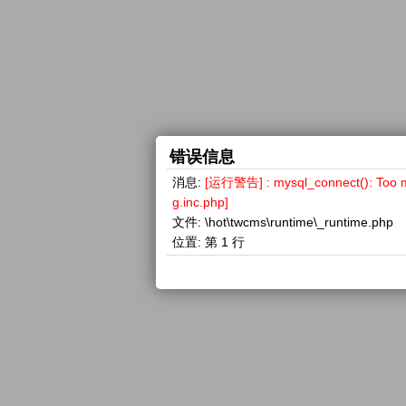
错误信息
消息:
[运行警告] : mysql_connect(): 
g.inc.php]
文件:
\hot\twcms\runtime\_runtime.php
位置:
第 1 行