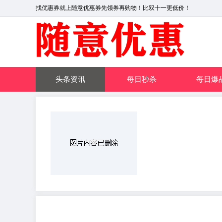
找优惠券就上随意优惠券先领券再购物！比双十一更低价！
头条资讯
每日秒杀
每日爆