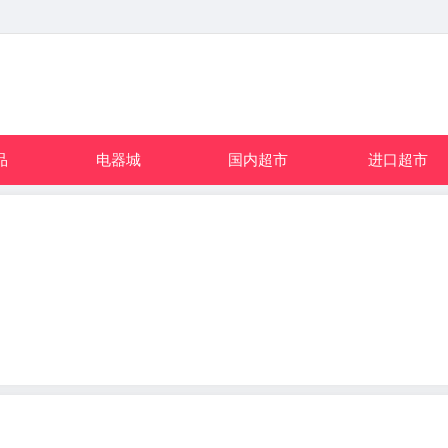
品
电器城
国内超市
进口超市