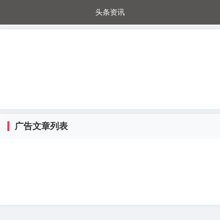
头条资讯
每日秒杀
每日爆品
电器城
国内超市
进口超市
内购福利
金桔兔
广告文章列表