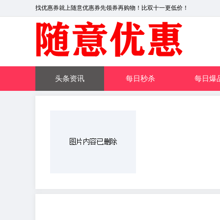
找优惠券就上随意优惠券先领券再购物！比双十一更低价！
头条资讯
每日秒杀
每日爆