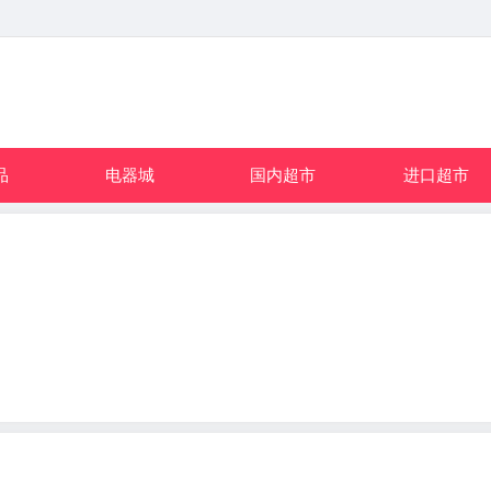
品
电器城
国内超市
进口超市