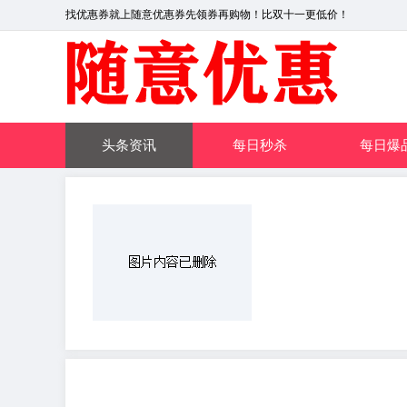
找优惠券就上随意优惠券先领券再购物！比双十一更低价！
头条资讯
每日秒杀
每日爆