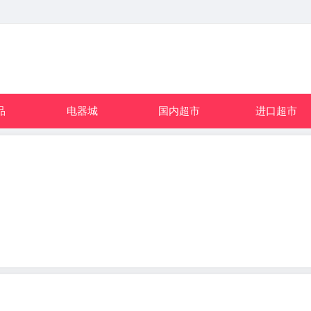
品
电器城
国内超市
进口超市