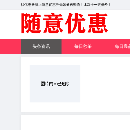
找优惠券就上随意优惠券先领券再购物！比双十一更低价！
头条资讯
每日秒杀
每日爆