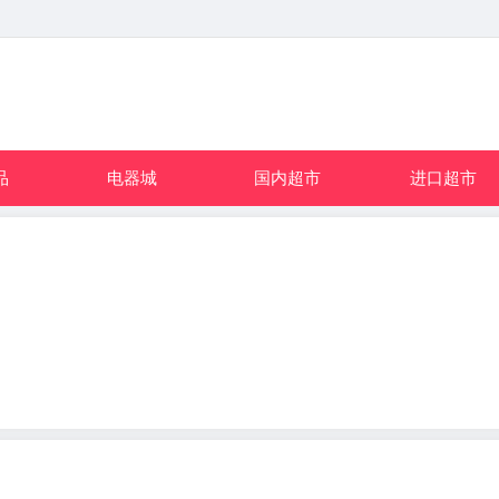
品
电器城
国内超市
进口超市