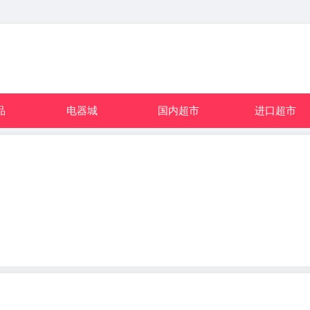
品
电器城
国内超市
进口超市