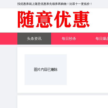
找优惠券就上随意优惠券先领券再购物！比双十一更低价！
头条资讯
每日秒杀
每日爆