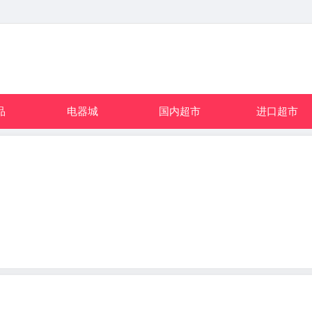
品
电器城
国内超市
进口超市