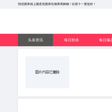
找优惠券就上随意优惠券先领券再购物！比双十一更低价！
头条资讯
每日秒杀
每日爆