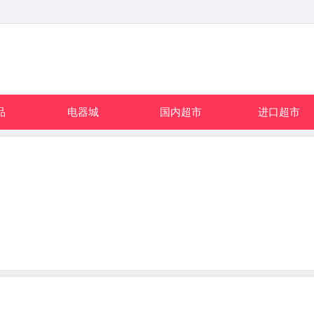
品
电器城
国内超市
进口超市