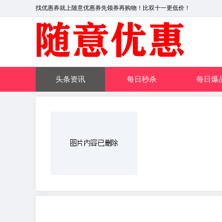
找优惠券就上随意优惠券先领券再购物！比双十一更低价！
头条资讯
每日秒杀
每日爆