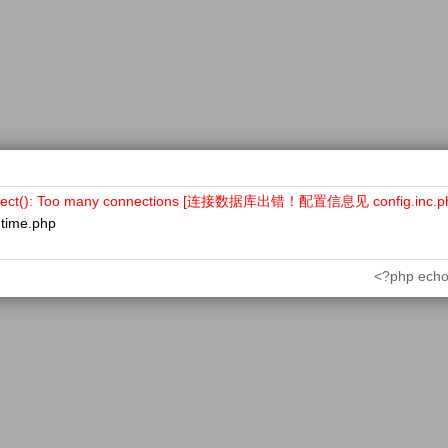
nect(): Too many connections [连接数据库出错！配置信息见 config.inc.p
ntime.php
<?php echo