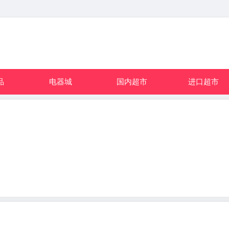
品
电器城
国内超市
进口超市