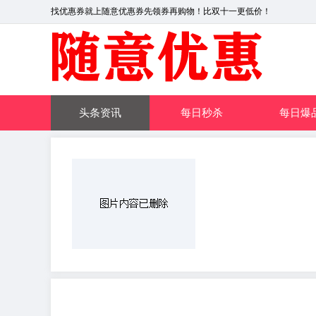
找优惠券就上随意优惠券先领券再购物！比双十一更低价！
头条资讯
每日秒杀
每日爆