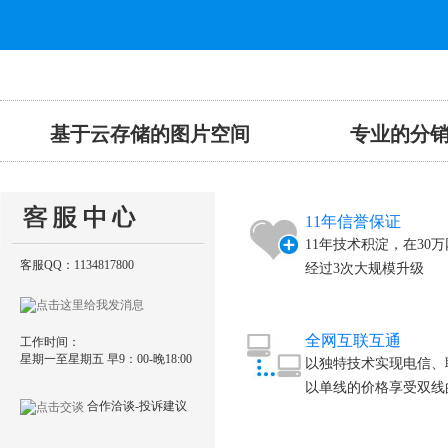
基于云存储的
图片空间
专业的分销
11年信誉保证
11年技术积淀，在30
客服QQ：1134817800
经过3次大规模升级
全网互联互通
工作时间：
星期一至星期五 早9：00-晚18:00
以独特技术实现电信、
以单线的价格享受双线
合作洽谈-投诉建议