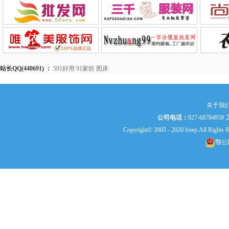
站长QQ(440691) ：
591好用
91家纺
图床
关于我
公司电话：
027-687849
Copyright© 2005 - 2020 freep.All
鄂公网