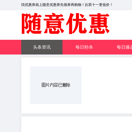
找优惠券就上随意优惠券先领券再购物！比双十一更低价！
头条资讯
每日秒杀
每日爆