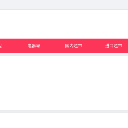
品
电器城
国内超市
进口超市