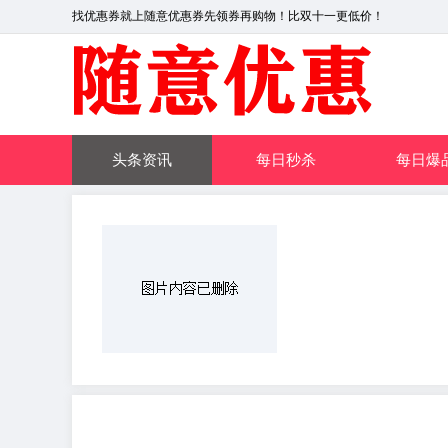
找优惠券就上随意优惠券先领券再购物！比双十一更低价！
头条资讯
每日秒杀
每日爆