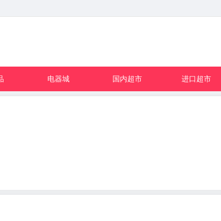
品
电器城
国内超市
进口超市